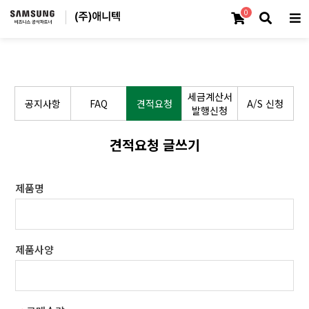
0
세금계산서
공지사항
FAQ
견적요청
A/S 신청
발행신청
견적요청 글쓰기
제품명
제품사양