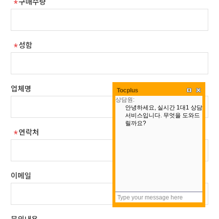
구매수량
성함
업체명
Tocplus
연락처
이메일
문의내용