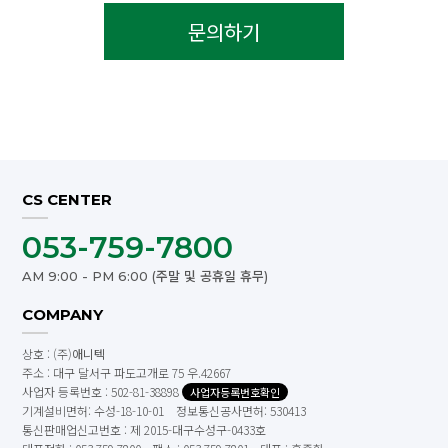
문의하기
CS CENTER
053-759-7800
AM 9:00 - PM 6:00 (주말 및 공휴일 휴무)
COMPANY
상호 : (주)
애니텍
주소 : 대구 달서구 파도고개로 75 우.42667
사업자 등록번호 : 502-81-38898
사업자등록번호확인
기계설비면허: 수성-18-10-01 정보통신공사면허: 530413
통신판매업신고번호 : 제 2015-대구수성구-0433호