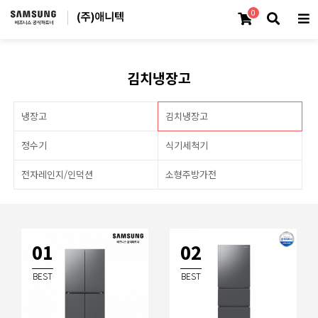
0
김치냉장고
냉장고
김치냉장고
정수기
식기세척기
전자레인지/인덕션
소형주방가전
01
02
BEST
BEST