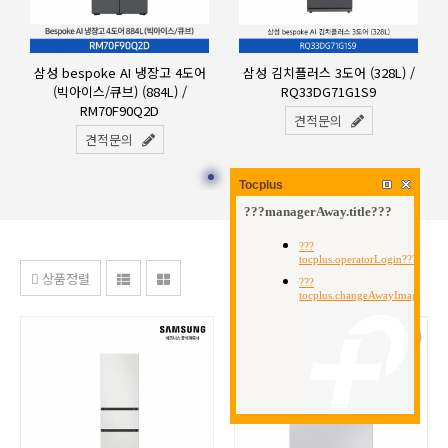
삼성 bespoke AI 냉장고 4도어
삼성 김치플러스 3도어 (328L) /
(빅아이스/큐브) (884L) /
RQ33DG71G1S9
RM70F90Q2D
견적문의
견적문의
Tocplus
상품정렬