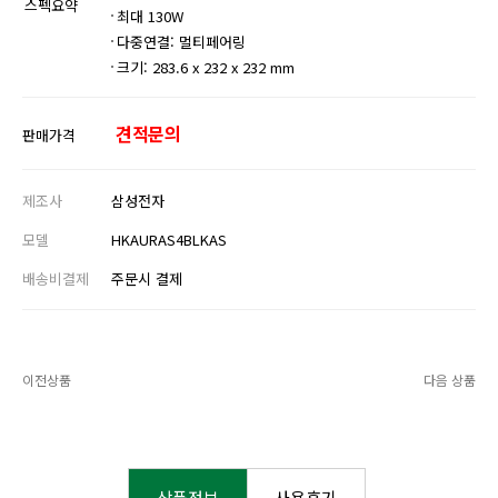
스펙요약
최대 130W
다중연결: 멀티페어링
크기: 283.6 x 232 x 232 mm
견적문의
판매가격
제조사
삼성전자
모델
HKAURAS4BLKAS
배송비결제
주문시 결제
이전상품
다음 상품
상품정보
사용후기