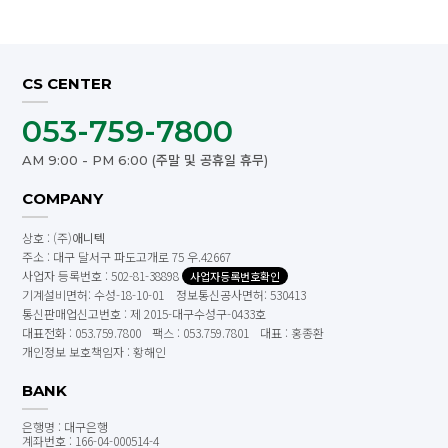
CS CENTER
053-759-7800
AM 9:00 - PM 6:00 (주말 및 공휴일 휴무)
COMPANY
상호 : (주)
애니텍
주소 : 대구 달서구 파도고개로 75 우.42667
사업자 등록번호 : 502-81-38898
사업자등록번호확인
기계설비면허: 수성-18-10-01 정보통신공사면허: 530413
통신판매업신고번호 : 제 2015-대구수성구-0433호
대표전화 : 053.759.7800
팩스 : 053.759.7801
대표 : 홍종환
개인정보 보호책임자 : 황해인
BANK
은행명 : 대구은행
계좌번호 : 166-04-000514-4