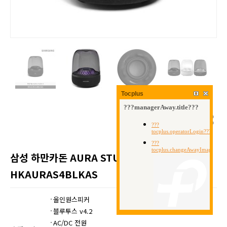
Tocplus
삼성 하만카돈 AURA STUDIO 4 /
HKAURAS4BLKAS
올인원스피커
블루투스 v4.2
AC/DC 전원